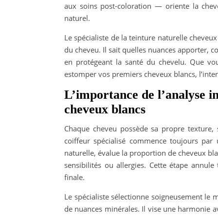
aux soins post-coloration — oriente la che
naturel.
Le spécialiste de la teinture naturelle cheveux
du cheveu. Il sait quelles nuances apporter,
en protégeant la santé du chevelu. Que vou
estomper vos premiers cheveux blancs, l’interv
L’importance de l’analyse in
cheveux blancs
Chaque cheveu possède sa propre texture, s
coiffeur spécialisé commence toujours par un
naturelle, évalue la proportion de cheveux blanc
sensibilités ou allergies. Cette étape annul
finale.
Le spécialiste sélectionne soigneusement le m
de nuances minérales. Il vise une harmonie av