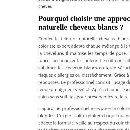
cheveu.
Pourquoi choisir une approch
naturelle cheveux blancs ?
Confier la teinture naturelle cheveux blanc
coloriste expert adapte chaque mélange à la 
la chevelure. Il maîtrise les temps de pose, 
foncer ou nuancer la couleur. Le coiffeur sai
sublimer les cheveux blancs en toute sécurité
risques d’allergies ou d’assèchement. Grâce à 
repousses. Le professionnel connaît l’usage d
tenue du pigment végétal. Après chaque séanc
soins sans sulfates pour préserver les reflets.
L’approche professionnelle sécurise la color
blondes. L’expert sait exploiter chaque nuance 
adapte la formule, veille au respect du cuir c