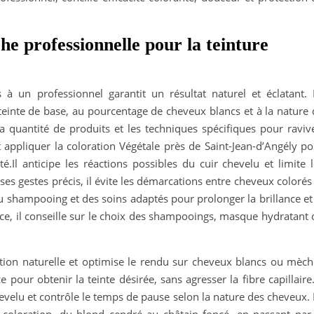
e professionnelle pour la teinture
s à un professionnel garantit un résultat naturel et éclatant. 
teinte de base, au pourcentage de cheveux blancs et à la nature 
la quantité de produits et les techniques spécifiques pour raviv
t appliquer la coloration Végétale près de Saint-Jean-d’Angély p
.Il anticipe les réactions possibles du cuir chevelu et limite l
ses gestes précis, il évite les démarcations entre cheveux colorés
u shampooing et des soins adaptés pour prolonger la brillance et
e, il conseille sur le choix des shampooings, masque hydratant 
ation naturelle et optimise le rendu sur cheveux blancs ou mèch
pour obtenir la teinte désirée, sans agresser la fibre capillaire.
hevelu et contrôle le temps de pause selon la nature des cheveux.