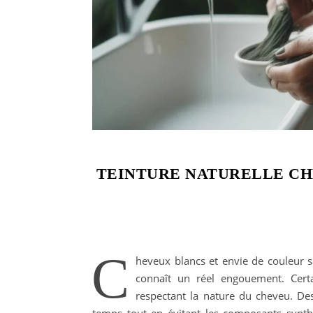
TEINTURE NATURELLE CH
C
heveux blancs et envie de couleur sa
connaît un réel engouement. Certa
respectant la nature du cheveu. De