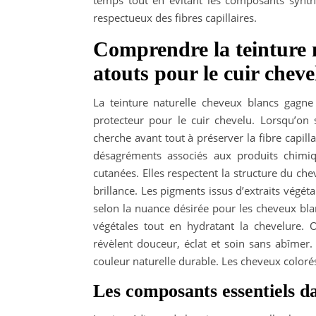
temps tout en évitant les composants synthé
respectueux des fibres capillaires.
Comprendre la teinture n
atouts pour le cuir cheve
La teinture naturelle cheveux blancs gagne
protecteur pour le cuir chevelu. Lorsqu’on
cherche avant tout à préserver la fibre capil
désagréments associés aux produits chimiqu
cutanées. Elles respectent la structure du che
brillance. Les pigments issus d’extraits végét
selon la nuance désirée pour les cheveux bl
végétales tout en hydratant la chevelure.
révèlent douceur, éclat et soin sans abîmer. 
couleur naturelle durable. Les cheveux colorés
Les composants essentiels da