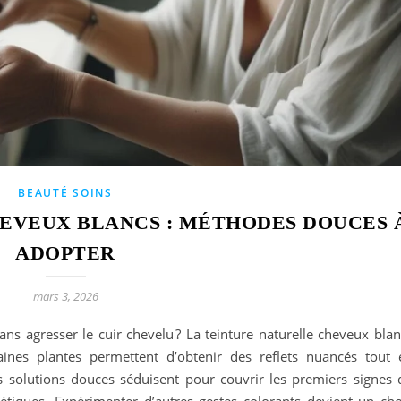
BEAUTÉ SOINS
EVEUX BLANCS : MÉTHODES DOUCES 
ADOPTER
mars 3, 2026
ns agresser le cuir chevelu ? La teinture naturelle cheveux blan
ines plantes permettent d’obtenir des reflets nuancés tout 
s solutions douces séduisent pour couvrir les premiers signes 