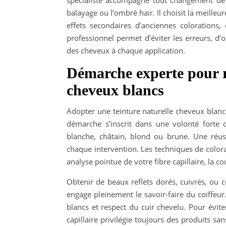
spécialiste accompagne tout changement de 
balayage ou l’ombré hair. Il choisit la meille
effets secondaires d’anciennes colorations,
professionnel permet d’éviter les erreurs, d’
des cheveux à chaque application.
Démarche experte pour ré
cheveux blancs
Adopter une teinture naturelle cheveux blancs
démarche s’inscrit dans une volonté forte 
blanche, châtain, blond ou brune. Une réuss
chaque intervention. Les techniques de colora
analyse pointue de votre fibre capillaire, la co
Obtenir de beaux reflets dorés, cuivrés, ou c
engage pleinement le savoir-faire du coiffeur
blancs et respect du cuir chevelu. Pour évi
capillaire privilégie toujours des produits 