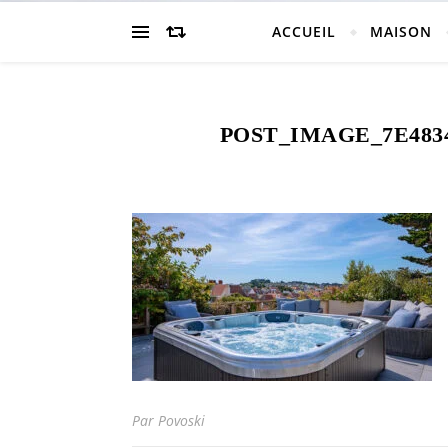
ACCUEIL
MAISON
POST_IMAGE_7E4834
Par Povoski