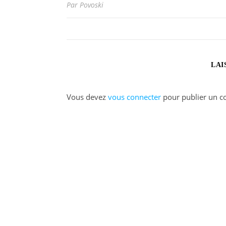
Par Povoski
LAI
Vous devez
vous connecter
pour publier un c