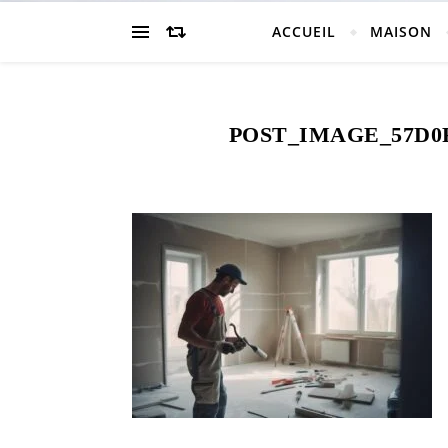
ACCUEIL
MAISON
POST_IMAGE_57D0F8