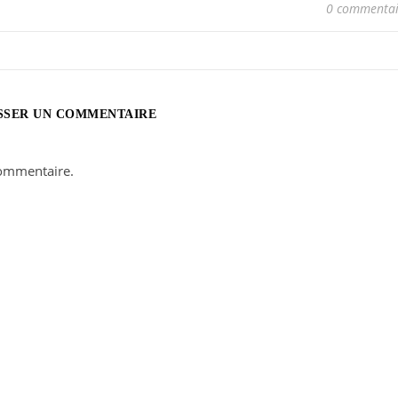
0 commentai
SSER UN COMMENTAIRE
ommentaire.