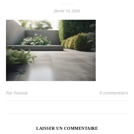
février 10, 2026
Par Povoski
0 commentaire
LAISSER UN COMMENTAIRE