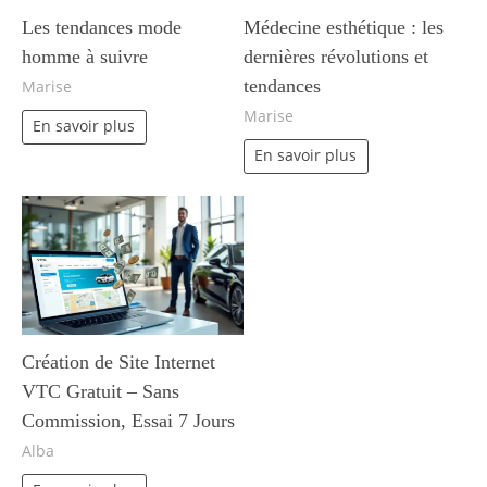
Les tendances mode
Médecine esthétique : les
homme à suivre
dernières révolutions et
tendances
Marise
Marise
En savoir plus
En savoir plus
Création de Site Internet
VTC Gratuit – Sans
Commission, Essai 7 Jours
Alba