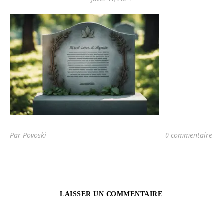
Par Povoski
0 commentaire
LAISSER UN COMMENTAIRE