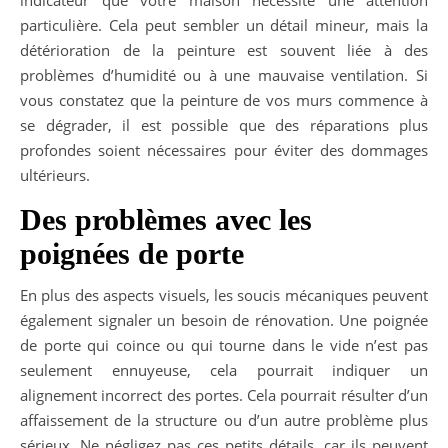
indicateur que votre maison nécessite une attention
particulière. Cela peut sembler un détail mineur, mais la
détérioration de la peinture est souvent liée à des
problèmes d’humidité ou à une mauvaise ventilation. Si
vous constatez que la peinture de vos murs commence à
se dégrader, il est possible que des réparations plus
profondes soient nécessaires pour éviter des dommages
ultérieurs.
Des problèmes avec les
poignées de porte
En plus des aspects visuels, les soucis mécaniques peuvent
également signaler un besoin de rénovation. Une poignée
de porte qui coince ou qui tourne dans le vide n’est pas
seulement ennuyeuse, cela pourrait indiquer un
alignement incorrect des portes. Cela pourrait résulter d’un
affaissement de la structure ou d’un autre problème plus
sérieux. Ne négligez pas ces petits détails, car ils peuvent