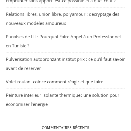
Emprunter sans apport: est-ce possible et à quel coût ?
Relations libres, union libre, polyamour : décryptage des
nouveaux modèles amoureux
Punaises de Lit : Pourquoi Faire Appel à un Professionnel
en Tunisie ?
Pulverisation autobronzant institut prix : ce qu’il faut savoir
avant de réserver
Volet roulant coince comment réagir et que faire
Peinture interieur isolante thermique : une solution pour
économiser l’énergie
COMMENTAIRES RÉCENTS