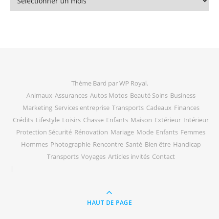
Thème Bard par
WP Royal
.
Animaux
Assurances
Autos Motos
Beauté Soins
Business
Marketing
Services entreprise
Transports
Cadeaux
Finances
Crédits
Lifestyle
Loisirs
Chasse
Enfants
Maison
Extérieur
Intérieur
Protection Sécurité
Rénovation
Mariage
Mode
Enfants
Femmes
Hommes
Photographie
Rencontre
Santé
Bien être
Handicap
Transports
Voyages
Articles invités
Contact
HAUT DE PAGE