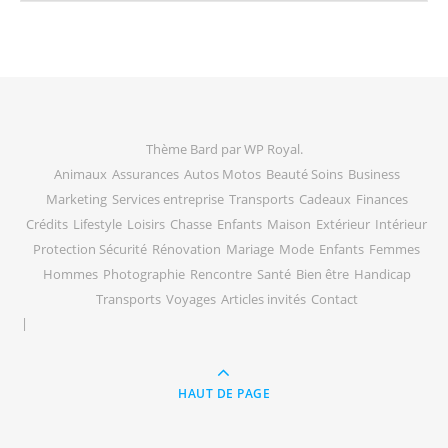
Thème Bard par
WP Royal
.
Animaux
Assurances
Autos Motos
Beauté Soins
Business
Marketing
Services entreprise
Transports
Cadeaux
Finances
Crédits
Lifestyle
Loisirs
Chasse
Enfants
Maison
Extérieur
Intérieur
Protection Sécurité
Rénovation
Mariage
Mode
Enfants
Femmes
Hommes
Photographie
Rencontre
Santé
Bien être
Handicap
Transports
Voyages
Articles invités
Contact
HAUT DE PAGE