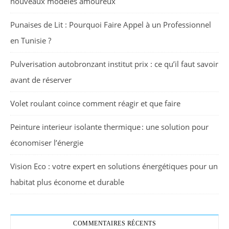
nouveaux modèles amoureux
Punaises de Lit : Pourquoi Faire Appel à un Professionnel
en Tunisie ?
Pulverisation autobronzant institut prix : ce qu’il faut savoir
avant de réserver
Volet roulant coince comment réagir et que faire
Peinture interieur isolante thermique : une solution pour
économiser l’énergie
Vision Eco : votre expert en solutions énergétiques pour un
habitat plus économe et durable
COMMENTAIRES RÉCENTS