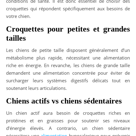
conditions de santé. Il est donc essentiel de choisir des
croquettes qui répondent spécifiquement aux besoins de
votre chien.
Croquettes pour petites et grandes
tailles
Les chiens de petite taille disposent généralement d’un
métabolisme plus rapide, nécessitant une alimentation
riche en énergie. En revanche, les chiens de grande taille
demandent une alimentation concentrée pour éviter de
surcharger leurs systèmes digestifs délicats tout en
soutenant leurs articulations.
Chiens actifs vs chiens sédentaires
Un chien actif aura besoin de croquettes riches en
protéines et en graisses pour soutenir ses niveaux
d’énergie élevés. A contrario, un chien sédentaire
nécessitera une
alimentation
hypocalorique pour prévenir