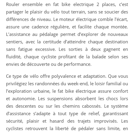
Rouler ensemble en fat bike electrique 2 places, c’est
partager le plaisir du vélo tout terrain, sans se soucier des
différences de niveau. Le moteur électrique comble l’écart,
assure une cadence régulière, et facilite chaque montée.
L’assistance au pédalage permet d’explorer de nouveaux
sentiers, avec la certitude d’atteindre chaque destination
sans fatigue excessive. Les sorties à deux gagnent en
fluidité, chaque cycliste profitant de la balade selon ses
envies de découverte ou de performance.
Ce type de vélo offre polyvalence et adaptation. Que vous
privilégiez les randonnées du week-end, le loisir familial ou
l’exploration urbaine, le fat bike électrique assure confort
et autonomie. Les suspensions absorbent les chocs lors
des descentes ou sur les chemins cabossés. Le système
d’assistance s’adapte à tout type de relief, garantissant
sécurité, plaisir et hasard des trajets improvisés. Les
cyclistes retrouvent la liberté de pédaler sans limite, en