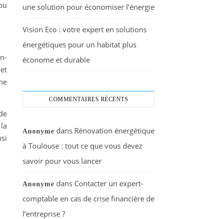
ou
une solution pour économiser l’énergie
Vision Eco : votre expert en solutions
énergétiques pour un habitat plus
en-
économe et durable
 et
ne
COMMENTAIRES RÉCENTS
de
la
dans
Rénovation énergétique
Anonyme
nsi
à Toulouse : tout ce que vous devez
savoir pour vous lancer
dans
Contacter un expert-
Anonyme
comptable en cas de crise financière de
l’entreprise ?