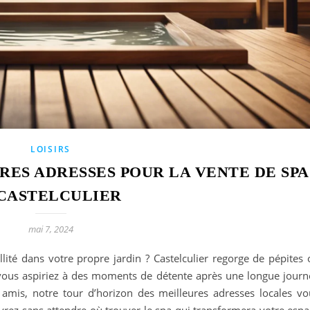
LOISIRS
ES ADRESSES POUR LA VENTE DE SPA
CASTELCULIER
mai 7, 2024
llité dans votre propre jardin ? Castelculier regorge de pépites
 vous aspiriez à des moments de détente après une longue journ
 amis, notre tour d’horizon des meilleures adresses locales vo