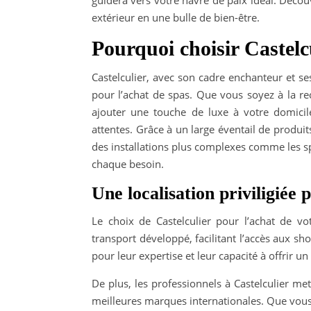
guidera vers votre havre de paix idéal. Décou
extérieur en une bulle de bien-être.
Pourquoi choisir Castelc
Castelculier, avec son cadre enchanteur et s
pour l’achat de spas. Que vous soyez à la r
ajouter une touche de luxe à votre domici
attentes. Grâce à un large éventail de produit
des installations plus complexes comme les s
chaque besoin.
Une localisation priviligiée
Le choix de Castelculier pour l’achat de vo
transport développé, facilitant l’accès aux s
pour leur expertise et leur capacité à offrir
De plus, les professionnels à Castelculier me
meilleures marques internationales. Que vous