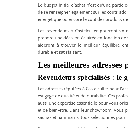
Le budget initial d’achat n’est qu’une partie d
de se renseigner également sur les coûts additi
énergétique ou encore le coût des produits de 
Les revendeurs à Castelculier pourront vou
prendre une décision éclairée en fonction de 
aideront à trouver le meilleur équilibre en
durable et satisfaisant.
Les meilleures adresses p
Revendeurs spécialisés : le 
Les adresses réputées à Castelculier pour l’a
est gage de qualité et de durabilité. Ces prof
aussi une expertise essentielle pour vous ori
et de bien-être. Dans leur showroom, vous po
saunas et hammams, tous sélectionnés pour l