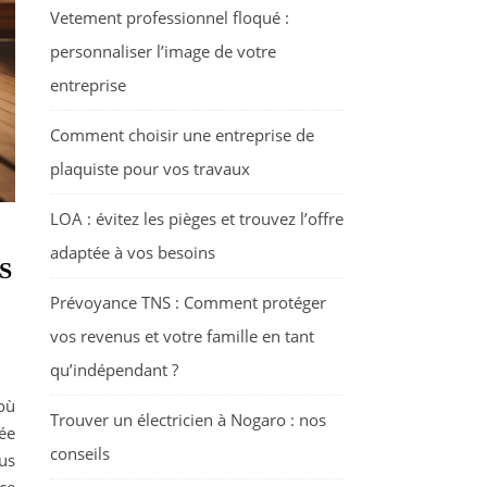
Vetement professionnel floqué :
personnaliser l’image de votre
entreprise
Comment choisir une entreprise de
plaquiste pour vos travaux
LOA : évitez les pièges et trouvez l’offre
adaptée à vos besoins
S
Prévoyance TNS : Comment protéger
vos revenus et votre famille en tant
qu’indépendant ?
 où
Trouver un électricien à Nogaro : nos
ée
conseils
us