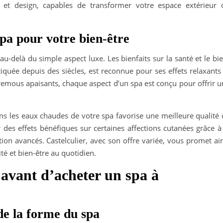
e et design, capables de transformer votre espace extérieur 
spa pour votre bien-être
au-delà du simple aspect luxe. Les bienfaits sur la santé et le bi
tiquée depuis des siècles, est reconnue pour ses effets relaxants
remous apaisants, chaque aspect d’un spa est conçu pour offrir u
ns les eaux chaudes de votre spa favorise une meilleure qualité 
des effets bénéfiques sur certaines affections cutanées grâce à 
ation avancés. Castelculier, avec son offre variée, vous promet ai
té et bien-être au quotidien.
r avant d’acheter un spa à
 de la forme du spa