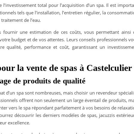
e l’investissement total pour l’acquisition d’un spa. Il est import
onnels tels que l’installation, l’entretien régulier, la consommat
traitement de l’eau.
s fournir une estimation de ces coûts, vous permettant ainsi 
votre budget et de vos attentes. Leurs conseils professionnels v
tre qualité, performance et coût, garantissant un investisseme
our la vente de spas à Castelculier
gage de produits de qualité
chat d’un spa sont nombreuses, mais choisir un revendeur spécial
essionnels offrent non seulement un large éventail de produits, m
enter vers le spa répondant parfaitement à vos besoins de relaxat
urrez découvrir les derniers modèles de spas, jacuzzis extérieur
eur excellence.