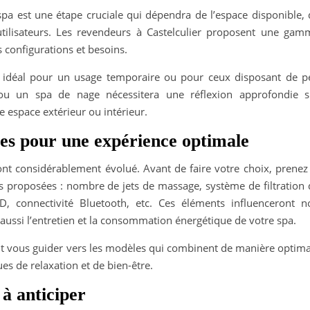
 spa est une étape cruciale qui dépendra de l’espace disponible,
utilisateurs. Les revendeurs à Castelculier proposent une gam
s configurations et besoins.
r idéal pour un usage temporaire ou pour ceux disposant de p
 ou un spa de nage nécessitera une réflexion approfondie s
e espace extérieur ou intérieur.
lles pour une expérience optimale
nt considérablement évolué. Avant de faire votre choix, prenez 
és proposées : nombre de jets de massage, système de filtration 
ED, connectivité Bluetooth, etc. Ces éléments influenceront n
 aussi l’entretien et la consommation énergétique de votre spa.
ont vous guider vers les modèles qui combinent de manière optima
es de relaxation et de bien-être.
 à anticiper