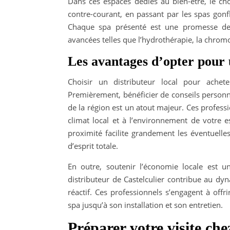
Dans ces espaces dédiés au bien-être, le ch
contre-courant, en passant par les spas gonf
Chaque spa présenté est une promesse de 
avancées telles que l’hydrothérapie, la chro
Les avantages d’opter pour u
Choisir un distributeur local pour achet
Premièrement, bénéficier de conseils personna
de la région est un atout majeur. Ces profes
climat local et à l’environnement de votre 
proximité facilite grandement les éventuelles
d’esprit totale.
En outre, soutenir l’économie locale est 
distributeur de Castelculier contribue au d
réactif. Ces professionnels s’engagent à offr
spa jusqu’à son installation et son entretien.
Préparer votre visite ch