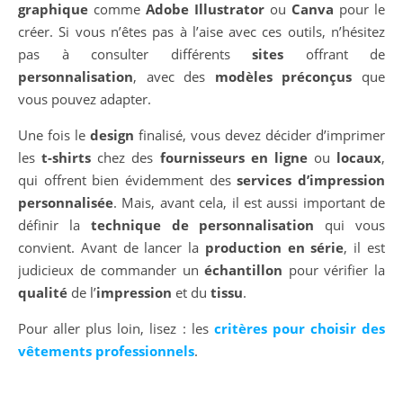
graphique
comme
Adobe Illustrator
ou
Canva
pour le
créer. Si vous n’êtes pas à l’aise avec ces outils, n’hésitez
pas à consulter différents
sites
offrant de
personnalisation
, avec des
modèles préconçus
que
vous pouvez adapter.
Une fois le
design
finalisé, vous devez décider d’imprimer
les
t-shirts
chez des
fournisseurs en ligne
ou
locaux
,
qui offrent bien évidemment des
services d’impression
personnalisée
. Mais, avant cela, il est aussi important de
définir la
technique de personnalisation
qui vous
convient. Avant de lancer la
production en série
, il est
judicieux de commander un
échantillon
pour vérifier la
qualité
de l’
impression
et du
tissu
.
Pour aller plus loin, lisez : les
critères pour choisir des
vêtements professionnels
.