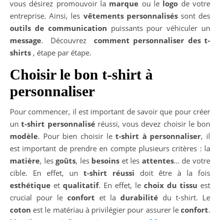
vous désirez promouvoir la
marque
ou le
logo
de votre
entreprise. Ainsi, les
vêtements personnalisés
sont des
outils de communication
puissants pour véhiculer un
message
. Découvrez
comment personnaliser des t-
shirts
, étape par étape.
Choisir le bon t-shirt à
personnaliser
Pour commencer, il est important de savoir que pour créer
un
t-shirt personnalisé
réussi, vous devez choisir le bon
modèle
. Pour bien choisir le
t-shirt à personnaliser
, il
est important de prendre en compte plusieurs critères : la
matière
, les
goûts
, les
besoins
et les
attentes
… de votre
cible. En effet, un
t-shirt réussi
doit être à la fois
esthétique
et
qualitatif
. En effet, le
choix du tissu
est
crucial pour le
confort
et la
durabilité
du t-shirt. Le
coton
est le matériau à privilégier pour assurer le
confort
.