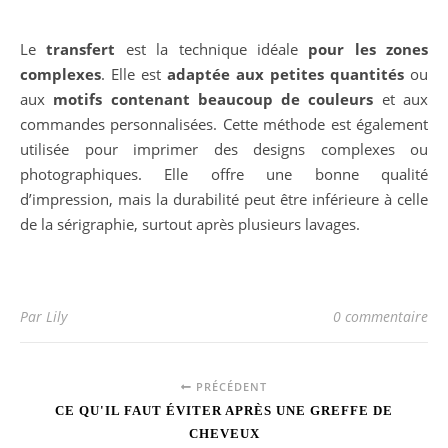
Le
transfert
est la technique idéale
pour les zones
complexes
. Elle est
adaptée aux petites quantités
ou
aux
motifs contenant beaucoup de couleurs
et aux
commandes personnalisées. Cette méthode est également
utilisée pour imprimer des designs complexes ou
photographiques. Elle offre une bonne qualité
d’impression, mais la durabilité peut être inférieure à celle
de la sérigraphie, surtout après plusieurs lavages.
Par Lily
0 commentaire
PRÉCÉDENT
CE QU'IL FAUT ÉVITER APRÈS UNE GREFFE DE
CHEVEUX