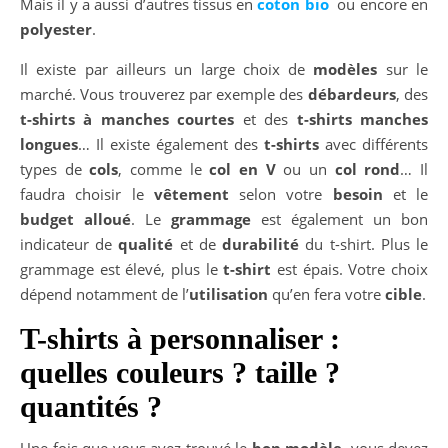
Mais il y a aussi d’autres tissus en
coton bio
ou encore en
polyester
.
Il existe par ailleurs un large choix de
modèles
sur le
marché. Vous trouverez par exemple des
débardeurs
, des
t-shirts à manches courtes
et des
t-shirts manches
longues
… Il existe également des
t-shirts
avec différents
types de
cols
, comme le
col en V
ou un
col rond
… Il
faudra choisir le
vêtement
selon votre
besoin
et le
budget alloué
. Le
grammage
est également un bon
indicateur de
qualité
et de
durabilité
du t-shirt. Plus le
grammage est élevé, plus le
t-shirt
est épais. Votre choix
dépend notamment de l’
utilisation
qu’en fera votre
cible
.
T-shirts à personnaliser :
quelles couleurs ? taille ?
quantités ?