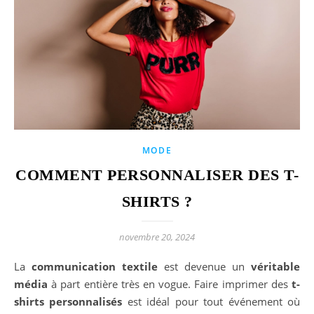
MODE
COMMENT PERSONNALISER DES T-
SHIRTS​ ?
novembre 20, 2024
La
communication textile
est devenue un
véritable
média
à part entière très en vogue. Faire imprimer des
t-
shirts personnalisés
est idéal pour tout événement où