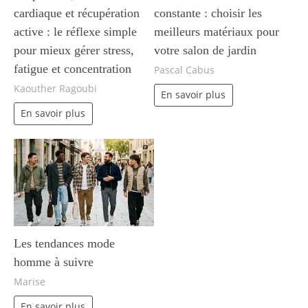
cardiaque et récupération
constante : choisir les
active : le réflexe simple
meilleurs matériaux pour
pour mieux gérer stress,
votre salon de jardin
fatigue et concentration
Pascal Cabus
Kaouther Ragoubi
En savoir plus
En savoir plus
Les tendances mode
homme à suivre
Marise
En savoir plus