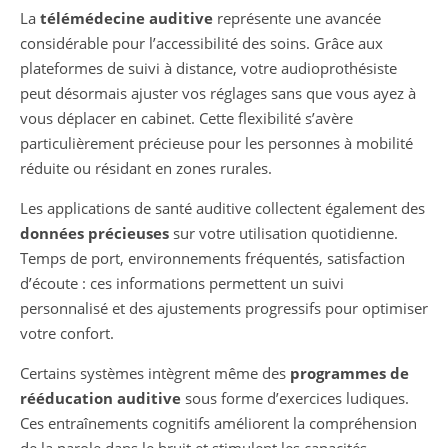
La
télémédecine auditive
représente une avancée
considérable pour l’accessibilité des soins. Grâce aux
plateformes de suivi à distance, votre audioprothésiste
peut désormais ajuster vos réglages sans que vous ayez à
vous déplacer en cabinet. Cette flexibilité s’avère
particulièrement précieuse pour les personnes à mobilité
réduite ou résidant en zones rurales.
Les applications de santé auditive collectent également des
données précieuses
sur votre utilisation quotidienne.
Temps de port, environnements fréquentés, satisfaction
d’écoute : ces informations permettent un suivi
personnalisé et des ajustements progressifs pour optimiser
votre confort.
Certains systèmes intègrent même des
programmes de
rééducation auditive
sous forme d’exercices ludiques.
Ces entraînements cognitifs améliorent la compréhension
de la parole dans le bruit et stimulent les capacités