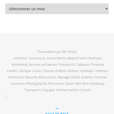
Archives
Thème Bard par
WP Royal
.
Animaux
Assurances
Autos Motos
Beauté Soins
Business
Marketing
Services entreprise
Transports
Cadeaux
Finances
Crédits
Lifestyle
Loisirs
Chasse
Enfants
Maison
Extérieur
Intérieur
Protection Sécurité
Rénovation
Mariage
Mode
Enfants
Femmes
Hommes
Photographie
Rencontre
Santé
Bien être
Handicap
Transports
Voyages
Articles invités
Contact
HAUT DE PAGE