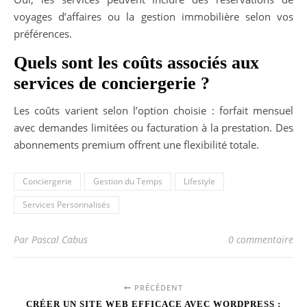
voyages d’affaires ou la gestion immobilière selon vos
préférences.
Quels sont les coûts associés aux
services de conciergerie ?
Les coûts varient selon l’option choisie : forfait mensuel
avec demandes limitées ou facturation à la prestation. Des
abonnements premium offrent une flexibilité totale.
Conciergerie
Gestion du Temps
Lifestyle
Services Personnalisés
Par Pascal Cabus
0 commentaire
PRÉCÉDENT
CRÉER UN SITE WEB EFFICACE AVEC WORDPRESS :