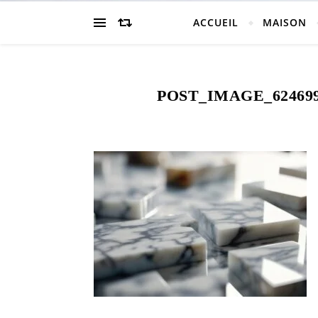
ACCUEIL
MAISON
POST_IMAGE_624699