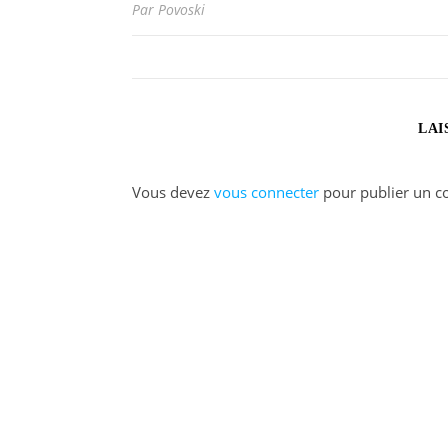
Par Povoski
LAI
Vous devez
vous connecter
pour publier un c