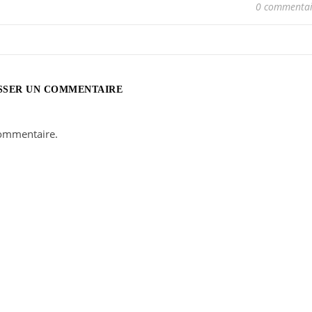
0 commentai
SSER UN COMMENTAIRE
ommentaire.