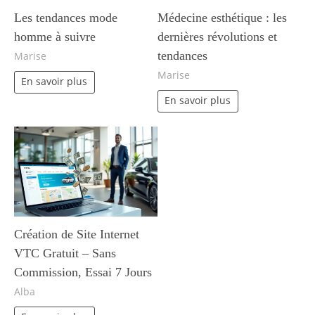
Les tendances mode
Médecine esthétique : les
homme à suivre
dernières révolutions et
tendances
Marise
Marise
En savoir plus
En savoir plus
Création de Site Internet
VTC Gratuit – Sans
Commission, Essai 7 Jours
Alba