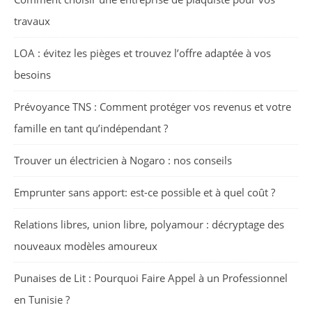
travaux
LOA : évitez les pièges et trouvez l’offre adaptée à vos
besoins
Prévoyance TNS : Comment protéger vos revenus et votre
famille en tant qu’indépendant ?
Trouver un électricien à Nogaro : nos conseils
Emprunter sans apport: est-ce possible et à quel coût ?
Relations libres, union libre, polyamour : décryptage des
nouveaux modèles amoureux
Punaises de Lit : Pourquoi Faire Appel à un Professionnel
en Tunisie ?