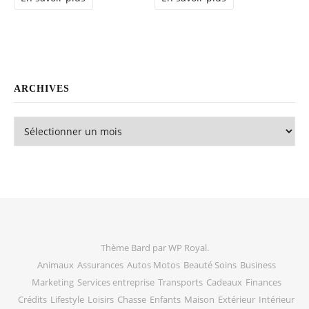
ARCHIVES
Archives
Thème Bard par
WP Royal
.
Animaux
Assurances
Autos Motos
Beauté Soins
Business
Marketing
Services entreprise
Transports
Cadeaux
Finances
Crédits
Lifestyle
Loisirs
Chasse
Enfants
Maison
Extérieur
Intérieur