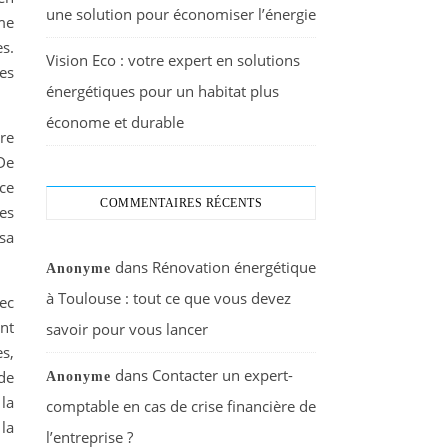
une solution pour économiser l’énergie
me
s.
Vision Eco : votre expert en solutions
es
énergétiques pour un habitat plus
économe et durable
re
De
ce
COMMENTAIRES RÉCENTS
mes
sa
dans
Rénovation énergétique
Anonyme
à Toulouse : tout ce que vous devez
ec
nt
savoir pour vous lancer
s,
dans
Contacter un expert-
de
Anonyme
la
comptable en cas de crise financière de
la
l’entreprise ?