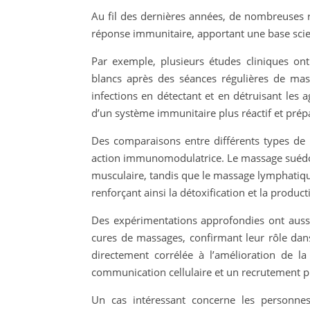
Au fil des dernières années, de nombreuses r
réponse immunitaire, apportant une base scient
Par exemple, plusieurs études cliniques on
blancs après des séances régulières de mass
infections en détectant et en détruisant les
d’un système immunitaire plus réactif et prép
Des comparaisons entre différents types d
action immunomodulatrice. Le massage suédois 
musculaire, tandis que le massage lymphatique
renforçant ainsi la détoxification et la produc
Des expérimentations approfondies ont aussi
cures de massages, confirmant leur rôle dans
directement corrélée à l’amélioration de 
communication cellulaire et un recrutement plu
Un cas intéressant concerne les personnes