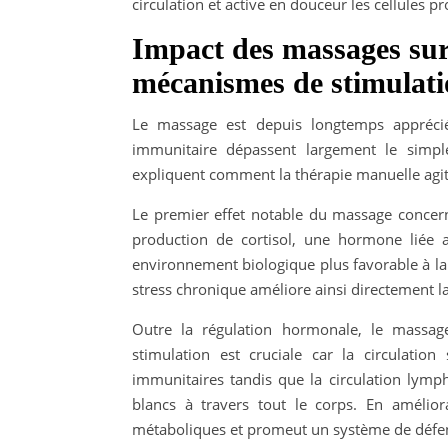
circulation et active en douceur les cellules p
Impact des massages sur
mécanismes de stimulati
Le massage est depuis longtemps apprécié
immunitaire dépassent largement le simp
expliquent comment la thérapie manuelle agit
Le premier effet notable du massage concerne
production de cortisol, une hormone liée 
environnement biologique plus favorable à la 
stress chronique améliore ainsi directement la
Outre la régulation hormonale, le massage
stimulation est cruciale car la circulation
immunitaires tandis que la circulation lymph
blancs à travers tout le corps. En améliora
métaboliques et promeut un système de défen