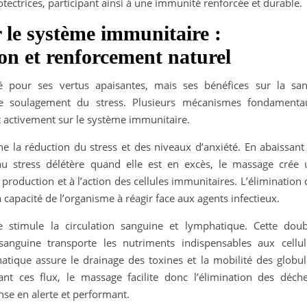
rotectrices, participant ainsi à une immunité renforcée et durable.
 le système immunitaire :
on et renforcement naturel
 pour ses vertus apaisantes, mais ses bénéfices sur la san
le soulagement du stress. Plusieurs mécanismes fondamenta
 activement sur le système immunitaire.
 la réduction du stress et des niveaux d’anxiété. En abaissant 
au stress délétère quand elle est en excès, le massage crée 
production et à l’action des cellules immunitaires. L’élimination
 capacité de l’organisme à réagir face aux agents infectieux.
 stimule la circulation sanguine et lymphatique. Cette doub
 sanguine transporte les nutriments indispensables aux cellul
atique assure le drainage des toxines et la mobilité des globul
nt ces flux, le massage facilite donc l’élimination des déche
se en alerte et performant.