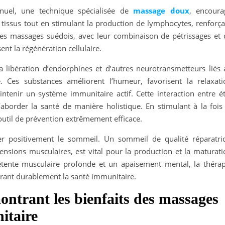
nuel, une technique spécialisée de
massage doux
, encoura
 tissus tout en stimulant la production de lymphocytes, renforça
les massages suédois, avec leur combinaison de pétrissages et 
sent la régénération cellulaire.
libération d’endorphines et d’autres neurotransmetteurs liés 
 Ces substances améliorent l’humeur, favorisent la relaxati
ntenir un système immunitaire actif. Cette interaction entre ét
aborder la santé de manière holistique. En stimulant à la fois 
n outil de prévention extrêmement efficace.
er positivement le sommeil. Un sommeil de qualité réparatric
nsions musculaires, est vital pour la production et la maturati
étente musculaire profonde et un apaisement mental, la thérap
orant durablement la santé immunitaire.
ontrant les bienfaits des massages
itaire