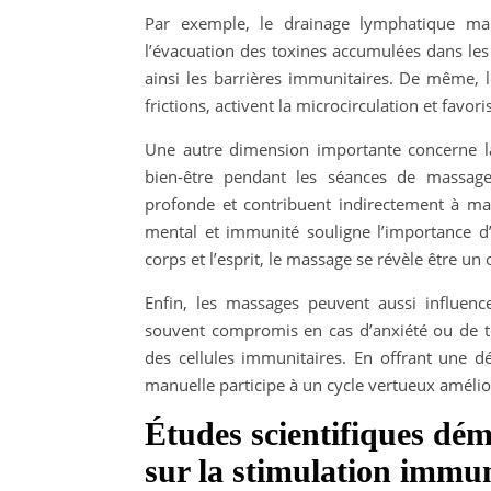
Par exemple, le drainage lymphatique ma
l’évacuation des toxines accumulées dans les
ainsi les barrières immunitaires. De même, 
frictions, activent la microcirculation et favori
Une autre dimension importante concerne la 
bien-être pendant les séances de massage.
profonde et contribuent indirectement à mai
mental et immunité souligne l’importance d’
corps et l’esprit, le massage se révèle être u
Enfin, les massages peuvent aussi influenc
souvent compromis en cas d’anxiété ou de te
des cellules immunitaires. En offrant une d
manuelle participe à un cycle vertueux améli
Études scientifiques dém
sur la stimulation immun