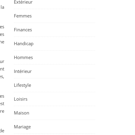
Extérieur
la
Femmes
es
Finances
es
ne
Handicap
Hommes
ur
nt
Intérieur
es,
Lifestyle
es
Loisirs
st
re
Maison
Mariage
de