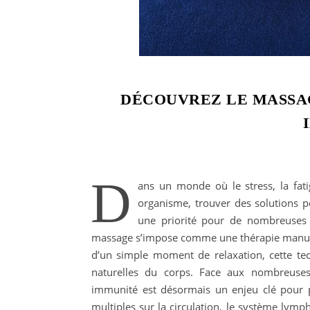
DÉCOUVREZ LE MASSA
D
ans un monde où le stress, la fat
organisme, trouver des solutions 
une priorité pour de nombreuses 
massage s’impose comme une thérapie manuelle
d’un simple moment de relaxation, cette tec
naturelles du corps. Face aux nombreuses 
immunité est désormais un enjeu clé pour pr
multiples sur la circulation, le système lym