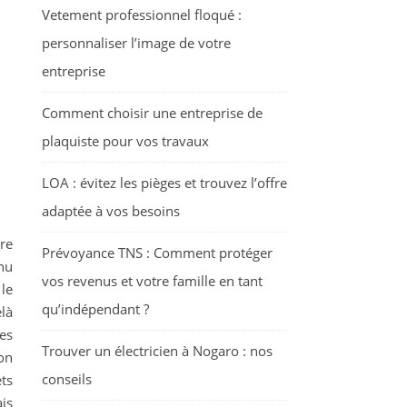
Vetement professionnel floqué :
personnaliser l’image de votre
entreprise
Comment choisir une entreprise de
plaquiste pour vos travaux
LOA : évitez les pièges et trouvez l’offre
adaptée à vos besoins
re
Prévoyance TNS : Comment protéger
nu
vos revenus et votre famille en tant
le
qu’indépendant ?
là
es
Trouver un électricien à Nogaro : nos
on
conseils
ts
is