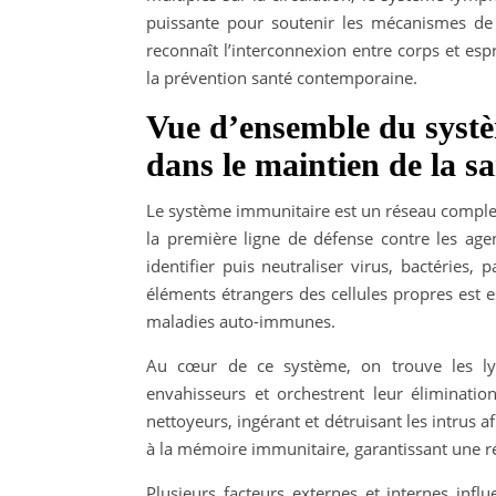
puissante pour soutenir les mécanismes de p
reconnaît l’interconnexion entre corps et esp
la prévention santé contemporaine.
Vue d’ensemble du systè
dans le maintien de la s
Le système immunitaire est un réseau complex
la première ligne de défense contre les age
identifier puis neutraliser virus, bactéries, 
éléments étrangers des cellules propres est e
maladies auto-immunes.
Au cœur de ce système, on trouve les lymp
envahisseurs et orchestrent leur éliminatio
nettoyeurs, ingérant et détruisant les intrus a
à la mémoire immunitaire, garantissant une ré
Plusieurs facteurs externes et internes infl