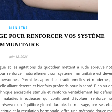
BIEN ÊTRE
GE POUR RENFORCER VOS SYSTÈME
IMMUNITAIRE
juin 12, 2026
igue et les agitations du quotidien mettent à rude épreuve not
pour renforcer naturellement son système immunitaire est deve
personnes. Parmi les approches traditionnelles et modernes, 
 alliant détente et bienfaits profonds pour la santé. Bien au-de
hnique ancestrale stimule et renforce véritablement les défens
maladies infectieuses qui continuent d’évoluer, renforcer s
éserver un équilibre global durable. Le massage, par ses effe
phatique et la régulation hormonale, offre une méthode douce ma