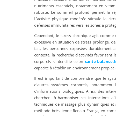
nutriments essentiels, notamment en vitam
robuste. Le sommeil profond permet la rég
L’activité physique modérée stimule la circu
défenses immunitaires vers les zones à protég
Cependant, le stress chronique agit comme un
excessive en situation de stress prolongé, d
fait, les personnes exposées durablement au
contexte, la recherche d’activités favorisant 
corporels s’intensifie selon
sante-balance.f
capacité à rétablir un environnement propice
Il est important de comprendre que le systè
d’autres systèmes corporels, notamment
d’informations biologiques. Ainsi, des inter
cherchent à harmoniser ces interactions a
techniques de massage plus dynamiques et a
méthode brésilienne Renata França, en com