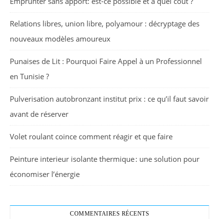
Emprunter sans apport: est-ce possible et à quel coût ?
Relations libres, union libre, polyamour : décryptage des
nouveaux modèles amoureux
Punaises de Lit : Pourquoi Faire Appel à un Professionnel
en Tunisie ?
Pulverisation autobronzant institut prix : ce qu’il faut savoir
avant de réserver
Volet roulant coince comment réagir et que faire
Peinture interieur isolante thermique : une solution pour
économiser l’énergie
COMMENTAIRES RÉCENTS