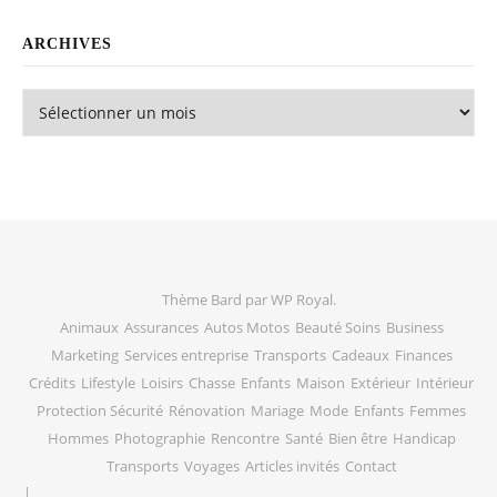
ARCHIVES
Archives
Thème Bard par
WP Royal
.
Animaux
Assurances
Autos Motos
Beauté Soins
Business
Marketing
Services entreprise
Transports
Cadeaux
Finances
Crédits
Lifestyle
Loisirs
Chasse
Enfants
Maison
Extérieur
Intérieur
Protection Sécurité
Rénovation
Mariage
Mode
Enfants
Femmes
Hommes
Photographie
Rencontre
Santé
Bien être
Handicap
Transports
Voyages
Articles invités
Contact