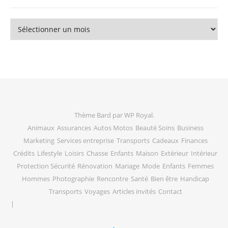
Archives
Thème Bard par
WP Royal
.
Animaux
Assurances
Autos Motos
Beauté Soins
Business
Marketing
Services entreprise
Transports
Cadeaux
Finances
Crédits
Lifestyle
Loisirs
Chasse
Enfants
Maison
Extérieur
Intérieur
Protection Sécurité
Rénovation
Mariage
Mode
Enfants
Femmes
Hommes
Photographie
Rencontre
Santé
Bien être
Handicap
Transports
Voyages
Articles invités
Contact