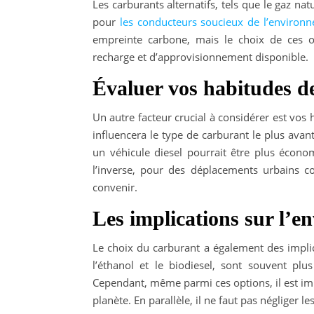
Les carburants alternatifs, tels que le gaz nat
pour
les conducteurs soucieux de l’environ
empreinte carbone, mais le choix de ces op
recharge et d’approvisionnement disponible.
Évaluer vos habitudes d
Un autre facteur crucial à considérer est vos
influencera le type de carburant le plus avan
un véhicule diesel pourrait être plus écon
l’inverse, pour des déplacements urbains co
convenir.
Les implications sur l’e
Le choix du carburant a également des impli
l’éthanol et le biodiesel, sont souvent plu
Cependant, même parmi ces options, il est imp
planète. En parallèle, il ne faut pas négliger 