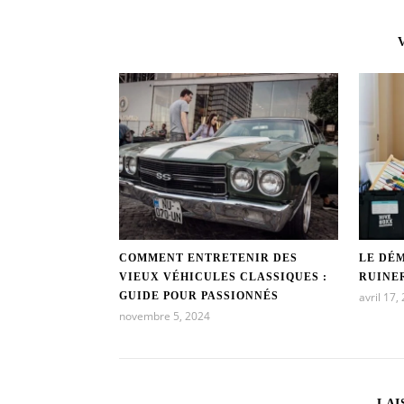
COMMENT ENTRETENIR DES
LE DÉ
VIEUX VÉHICULES CLASSIQUES :
RUINER
GUIDE POUR PASSIONNÉS
avril 17,
novembre 5, 2024
LAI