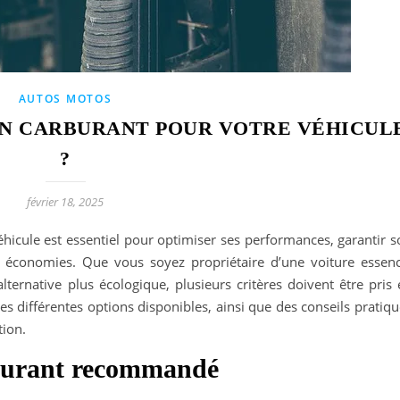
AUTOS MOTOS
N CARBURANT POUR VOTRE VÉHICUL
?
février 18, 2025
éhicule est essentiel pour optimiser ses performances, garantir 
 économies. Que vous soyez propriétaire d’une voiture essenc
ternative plus écologique, plusieurs critères doivent être pris 
s différentes options disponibles, ainsi que des conseils pratiq
tion.
arburant recommandé