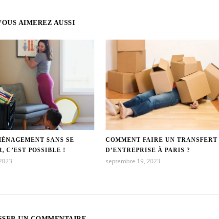
VOUS AIMEREZ AUSSI
MÉNAGEMENT SANS SE
COMMENT FAIRE UN TRANSFERT
, C’EST POSSIBLE !
D’ENTREPRISE À PARIS ?
 2023
septembre 19, 2023
SSER UN COMMENTAIRE