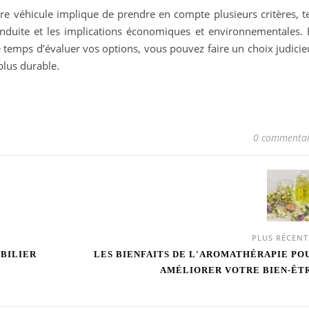
re véhicule implique de prendre en compte plusieurs critères, te
nduite et les implications économiques et environnementales. 
 temps d’évaluer vos options, vous pouvez faire un choix judicie
plus durable.
0 commentai
PLUS RÉCEN
OBILIER
LES BIENFAITS DE L'AROMATHÉRAPIE PO
AMÉLIORER VOTRE BIEN-ÊT