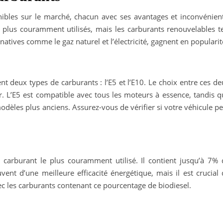
onibles sur le marché, chacun avec ses avantages et inconvénient
s plus couramment utilisés, mais les carburants renouvelables te
ernatives comme le gaz naturel et l’électricité, gagnent en popularit
nt deux types de carburants : l’E5 et l’E10. Le choix entre ces d
. L’E5 est compatible avec tous les moteurs à essence, tandis q
odèles plus anciens. Assurez-vous de vérifier si votre véhicule p
e carburant le plus couramment utilisé. Il contient jusqu’à 7% 
vent d’une meilleure efficacité énergétique, mais il est crucial
c les carburants contenant ce pourcentage de biodiesel.