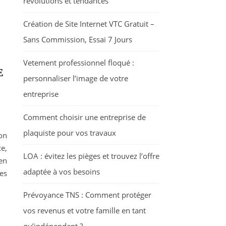
révolutions et tendances
Création de Site Internet VTC Gratuit –
Sans Commission, Essai 7 Jours
Vetement professionnel floqué :
E
personnaliser l’image de votre
entreprise
Comment choisir une entreprise de
plaquiste pour vos travaux
son
e,
LOA : évitez les pièges et trouvez l’offre
en
adaptée à vos besoins
ues
Prévoyance TNS : Comment protéger
vos revenus et votre famille en tant