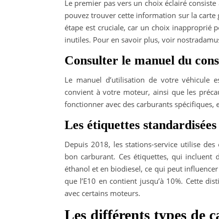
Le premier pas vers un choix éclairé consiste 
pouvez trouver cette information sur la carte g
étape est cruciale, car un choix inapproprié 
inutiles. Pour en savoir plus, voir
nostradamu
Consulter le manuel du con
Le manuel d’utilisation de votre véhicule e
convient à votre moteur, ainsi que les préc
fonctionner avec des carburants spécifiques, et
Les étiquettes standardisées
Depuis 2018, les stations-service utilise des
bon carburant. Ces étiquettes, qui incluent d
éthanol et en biodiesel, ce qui peut influencer
que l’E10 en contient jusqu’à 10%. Cette dis
avec certains moteurs.
Les différents types de 