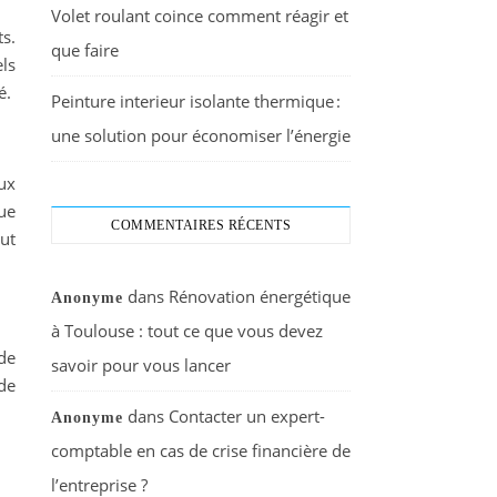
Volet roulant coince comment réagir et
s.
que faire
ls
é.
Peinture interieur isolante thermique :
une solution pour économiser l’énergie
eux
ue
COMMENTAIRES RÉCENTS
eut
dans
Rénovation énergétique
Anonyme
à Toulouse : tout ce que vous devez
de
savoir pour vous lancer
 de
dans
Contacter un expert-
Anonyme
comptable en cas de crise financière de
l’entreprise ?