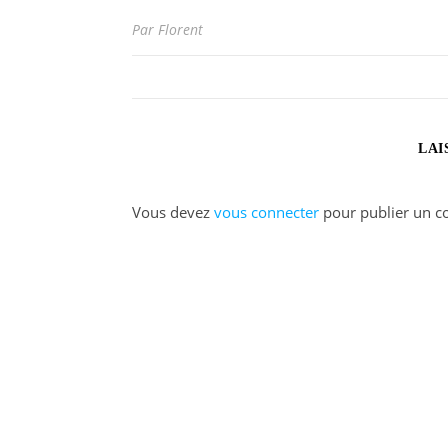
Par Florent
LAI
Vous devez
vous connecter
pour publier un c