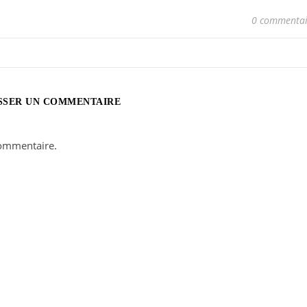
0 commentai
SSER UN COMMENTAIRE
ommentaire.