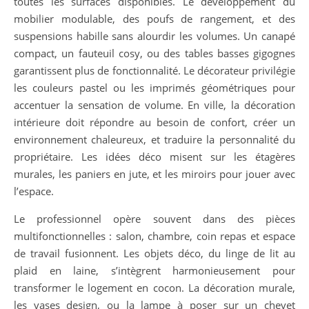
toutes les surfaces disponibles. Le développement du
mobilier modulable, des poufs de rangement, et des
suspensions habille sans alourdir les volumes. Un canapé
compact, un fauteuil cosy, ou des tables basses gigognes
garantissent plus de fonctionnalité. Le décorateur privilégie
les couleurs pastel ou les imprimés géométriques pour
accentuer la sensation de volume. En ville, la décoration
intérieure doit répondre au besoin de confort, créer un
environnement chaleureux, et traduire la personnalité du
propriétaire. Les idées déco misent sur les étagères
murales, les paniers en jute, et les miroirs pour jouer avec
l’espace.
Le professionnel opère souvent dans des pièces
multifonctionnelles : salon, chambre, coin repas et espace
de travail fusionnent. Les objets déco, du linge de lit au
plaid en laine, s’intègrent harmonieusement pour
transformer le logement en cocon. La décoration murale,
les vases design, ou la lampe à poser sur un chevet