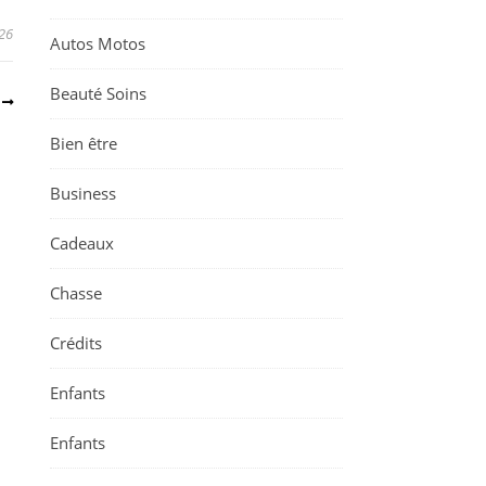
026
Autos Motos
Beauté Soins
S
Bien être
Business
Cadeaux
Chasse
Crédits
Enfants
Enfants