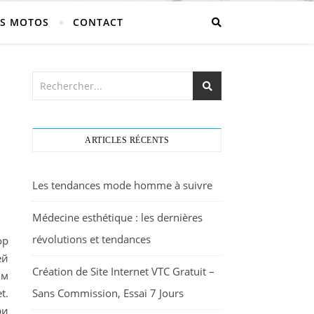
S MOTOS
CONTACT
ARTICLES RÉCENTS
Les tendances mode homme à suivre
Médecine esthétique : les dernières
révolutions et tendances
ор
ей
Création de Site Internet VTC Gratuit –
им
t.
Sans Commission, Essai 7 Jours
ри