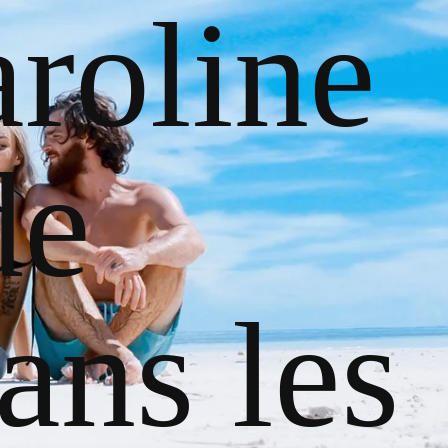
roline
de
ans les