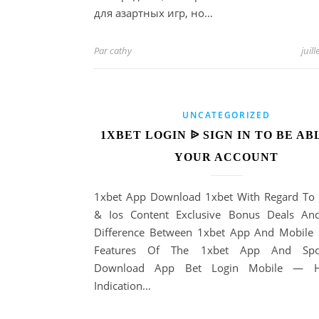
для азартных игр, но…
Par
cathy
juil
UNCATEGORIZED
1XBET LOGIN ᐉ SIGN IN TO BE AB
YOUR ACCOUNT
1xbet App Download 1xbet With Regard To
& Ios Content Exclusive Bonus Deals And
Difference Between 1xbet App And Mobile 
Features Of The 1xbet App And Spo
Download App Bet Login Mobile — 
Indication…