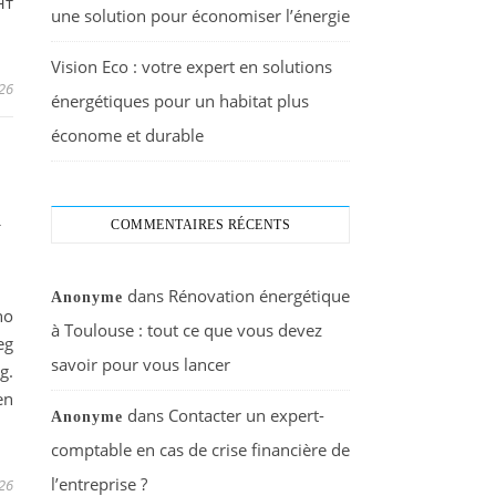
нт
une solution pour économiser l’énergie
Vision Eco : votre expert en solutions
026
énergétiques pour un habitat plus
économe et durable
R
COMMENTAIRES RÉCENTS
dans
Rénovation énergétique
Anonyme
no
à Toulouse : tout ce que vous devez
eg
savoir pour vous lancer
g.
en
dans
Contacter un expert-
Anonyme
comptable en cas de crise financière de
l’entreprise ?
026