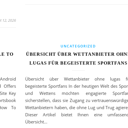
let 12, 2026
UNCATEGORIZED
LE TO
ÜBERSICHT ÜBER WETTANBIETER OHN
LUGAS FÜR BEGEISTERTE SPORTFANS
 Android
Übersicht über Wettanbieter ohne lugas f
 Offers
begeisterte Sportfans In der heutigen Welt des Spor
Site Key
und Wettens möchten engagierte Sportfa
rtsbook
sicherstellen, dass sie Zugang zu vertrauenswürdig
How To
Wettanbietern haben, die ohne Lug und Trug agiere
Dieser Artikel bietet Ihnen eine umfassen
Übersicht…