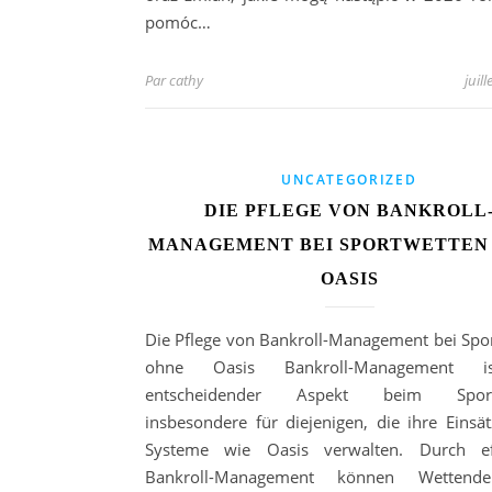
pomóc…
Par
cathy
juil
UNCATEGORIZED
DIE PFLEGE VON BANKROLL
MANAGEMENT BEI SPORTWETTEN
OASIS
Die Pflege von Bankroll-Management bei Spo
ohne Oasis Bankroll-Management i
entscheidender Aspekt beim Sportw
insbesondere für diejenigen, die ihre Einsä
Systeme wie Oasis verwalten. Durch eff
Bankroll-Management können Wettend