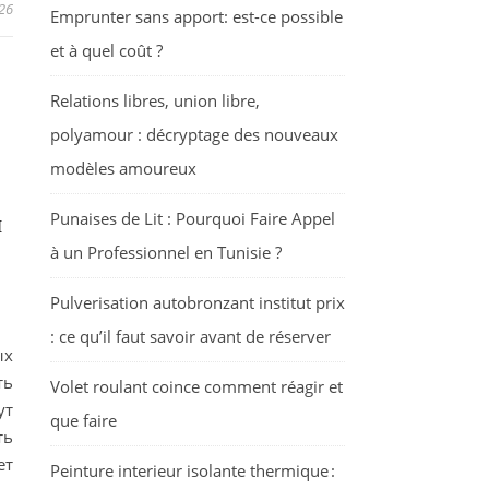
026
Emprunter sans apport: est-ce possible
et à quel coût ?
Relations libres, union libre,
polyamour : décryptage des nouveaux
modèles amoureux
Punaises de Lit : Pourquoi Faire Appel
М
à un Professionnel en Tunisie ?
Pulverisation autobronzant institut prix
: ce qu’il faut savoir avant de réserver
ых
ть
Volet roulant coince comment réagir et
ут
que faire
ть
ет
Peinture interieur isolante thermique :