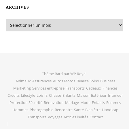
ARCHIVES
Archives
Thème Bard par
WP Royal
.
Animaux
Assurances
Autos Motos
Beauté Soins
Business
Marketing
Services entreprise
Transports
Cadeaux
Finances
Crédits
Lifestyle
Loisirs
Chasse
Enfants
Maison
Extérieur
Intérieur
Protection Sécurité
Rénovation
Mariage
Mode
Enfants
Femmes
Hommes
Photographie
Rencontre
Santé
Bien être
Handicap
Transports
Voyages
Articles invités
Contact