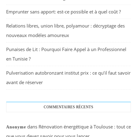
Emprunter sans apport: est-ce possible et à quel coût ?
Relations libres, union libre, polyamour : décryptage des
nouveaux modèles amoureux
Punaises de Lit : Pourquoi Faire Appel à un Professionnel
en Tunisie ?
Pulverisation autobronzant institut prix : ce qu’il faut savoir
avant de réserver
COMMENTAIRES RÉCENTS
dans
Rénovation énergétique à Toulouse : tout ce
Anonyme
que vous devez savoir pour vous lancer