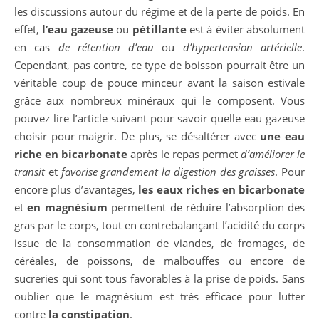
les discussions autour du régime et de la perte de poids. En
effet,
l’eau gazeuse
ou
pétillante
est à éviter absolument
en cas
de
rétention d’eau
ou
d’hypertension artérielle
.
Cependant, pas contre, ce type de boisson pourrait être un
véritable coup de pouce minceur avant la saison estivale
grâce aux nombreux minéraux qui le composent. Vous
pouvez lire l’article suivant pour savoir quelle eau gazeuse
choisir pour maigrir. De plus, se désaltérer avec
une eau
riche en bicarbonate
après le repas permet
d’améliorer le
transit
et
favorise grandement la digestion des graisses
. Pour
encore plus d’avantages,
les eaux riches en bicarbonate
et
en magnésium
permettent de réduire l’absorption des
gras par le corps, tout en contrebalançant l’acidité du corps
issue de la consommation de viandes, de fromages, de
céréales, de poissons, de malbouffes ou encore de
sucreries qui sont tous favorables à la prise de poids. Sans
oublier que le magnésium est très efficace pour lutter
contre
la constipation
.