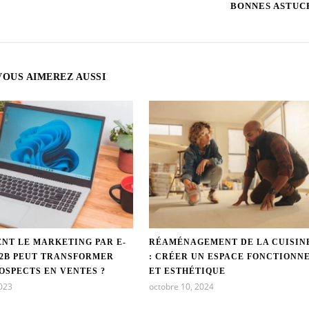
BONNES ASTUC
VOUS AIMEREZ AUSSI
NT LE MARKETING PAR E-
RÉAMÉNAGEMENT DE LA CUISIN
B2B PEUT TRANSFORMER
: CRÉER UN ESPACE FONCTIONN
OSPECTS EN VENTES ?
ET ESTHÉTIQUE
2023
octobre 10, 2024