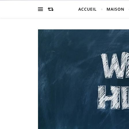
ACCUEIL
MAISON