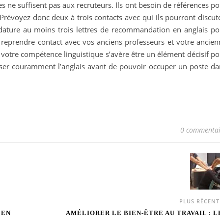
ces ne suffisent pas aux recruteurs. Ils ont besoin de références p
 Prévoyez donc deux à trois contacts avec qui ils pourront discut
dature au moins trois lettres de recommandation en anglais po
eprendre contact avec vos anciens professeurs et votre ancien
votre compétence linguistique s’avère être un élément décisif po
riser couramment l’anglais avant de pouvoir occuper un poste da
0 commentai
PLUS RÉCEN
 EN
AMÉLIORER LE BIEN-ÊTRE AU TRAVAIL : L