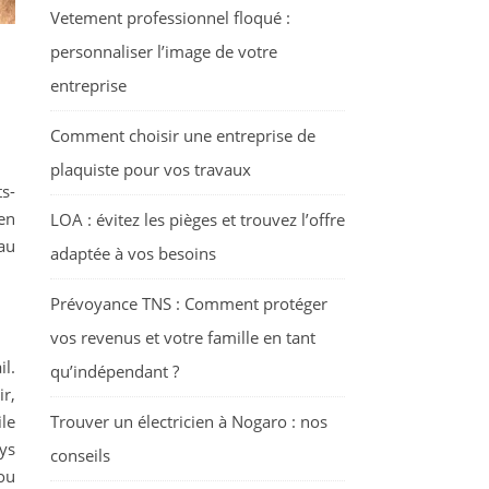
Vetement professionnel floqué :
personnaliser l’image de votre
entreprise
Comment choisir une entreprise de
plaquiste pour vos travaux
s-
en
LOA : évitez les pièges et trouvez l’offre
 au
adaptée à vos besoins
Prévoyance TNS : Comment protéger
vos revenus et votre famille en tant
l.
qu’indépendant ?
ir,
ile
Trouver un électricien à Nogaro : nos
ys
conseils
ou