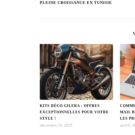
PLEINE CROISSANCE EN TUNISIE
KITS DÉCO GILERA : OFFRES
COMME
EXCEPTIONNELLES POUR VOTRE
MAIL 
STYLE !
LES PR
décembre 24, 2025
avril 6, 