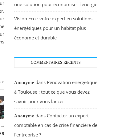
our
une solution pour économiser l’énergie
er.
ur
Vision Eco : votre expert en solutions
ne
énergétiques pour un habitat plus
ur
économe et durable
ns
COMMENTAIRES RÉCENTS
re
dans
Rénovation énergétique
Anonyme
à Toulouse : tout ce que vous devez
savoir pour vous lancer
dans
Contacter un expert-
Anonyme
comptable en cas de crise financière de
T
ES
l’entreprise ?