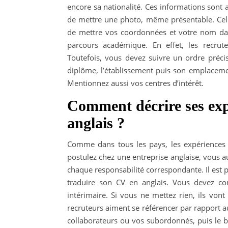
encore sa nationalité. Ces informations sont 
de mettre une photo, même présentable. Celle-
de mettre vos coordonnées et votre nom dans
parcours académique. En effet, les recrut
Toutefois, vous devez suivre un ordre préci
diplôme, l’établissement puis son emplacemen
Mentionnez aussi vos centres d’intérêt.
Comment décrire ses exp
anglais ?
Comme dans tous les pays, les expériences p
postulez chez une entreprise anglaise, vous a
chaque responsabilité correspondante. Il est po
traduire son CV en anglais. Vous devez co
intérimaire. Si vous ne mettez rien, ils von
recruteurs aiment se référencer par rapport a
collaborateurs ou vos subordonnés, puis le 