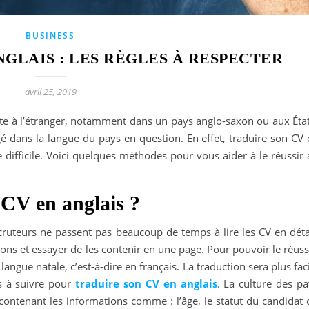
BUSINESS
NGLAIS : LES RÈGLES À RESPECTER
avril 25, 2019
te à l’étranger, notamment dans un pays anglo-saxon ou aux État
é dans la langue du pays en question. En effet, traduire son CV 
 difficile. Voici quelques méthodes pour vous aider à le réussir
CV en anglais ?
ruteurs ne passent pas beaucoup de temps à lire les CV en détai
ns et essayer de les contenir en une page. Pour pouvoir le réuss
ngue natale, c’est-à-dire en français. La traduction sera plus fac
s à suivre pour
traduire son CV en anglais
. La culture des pa
contenant les informations comme : l’âge, le statut du candidat 