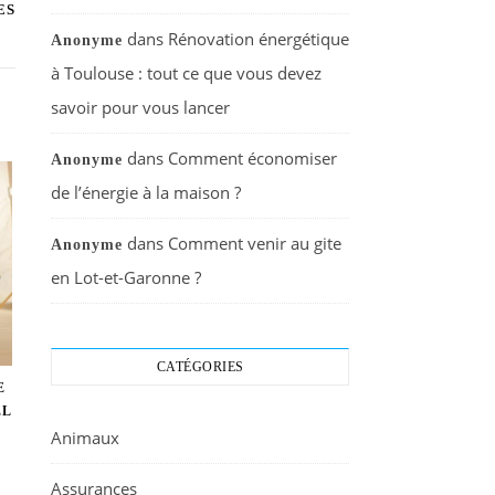
ES
dans
Rénovation énergétique
Anonyme
à Toulouse : tout ce que vous devez
savoir pour vous lancer
dans
Comment économiser
Anonyme
de l’énergie à la maison ?
dans
Comment venir au gite
Anonyme
en Lot-et-Garonne ?
CATÉGORIES
E
EL
Animaux
Assurances