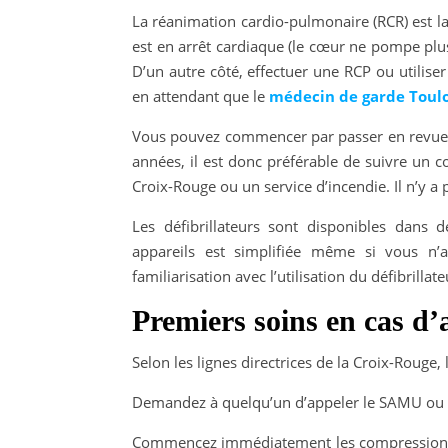
La réanimation cardio-pulmonaire (RCR) est l
est en arrêt cardiaque (le cœur ne pompe plus
D’un autre côté, effectuer une RCP ou utilise
en attendant que le
médecin de garde Toul
Vous pouvez commencer par passer en revue l
années, il est donc préférable de suivre un 
Croix-Rouge ou un service d’incendie. Il n’y a 
Les défibrillateurs sont disponibles dans d
appareils est simplifiée même si vous n
familiarisation avec l’utilisation du défibrillate
Premiers soins en cas d
Selon les lignes directrices de la Croix-Rouge, 
Demandez à quelqu’un d’appeler le SAMU ou le
Commencez immédiatement les compressions t