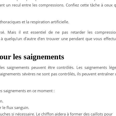
nt un recul entre les compressions. Confiez cette tâche à ceux q
oraciques et la respiration artificielle.
lisé. Mais il est essentiel de ne pas retarder les compressio
r à quelqu’un d’autre d’en trouver une pendant que vous effectu
our les saignements
 les saignements peuvent être contrôlés. Les saignements lége
aignements sévères ne sont pas contrôlés, ils peuvent entraîner 
des saignements en ce moment :
n.
 le flux sanguin.
uches si nécessaire. Le chiffon aidera à former des caillots pour