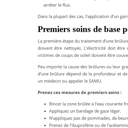
arrêter le flux.
Dans la plupart des cas, l’application d’un ga
Premiers soins de base p
La première étape du traitement d’une brûlure
doivent être nettoyés. L’électricité doit êtr
victimes de coups de soleil doivent être couver
Peu importe la cause des brûlures ou leur gravi
d’une brûlure dépend de la profondeur et de l
un médecin ou appeler le SAMU.
Prenez ces mesures de premiers soins :
Rincer la zone brûlée à l’eau courante fr
Appliquez un bandage de gaze léger.
N’appliquez pas de pommades, de beurre
Prenez de l’ibuprofène ou de l’acétamin