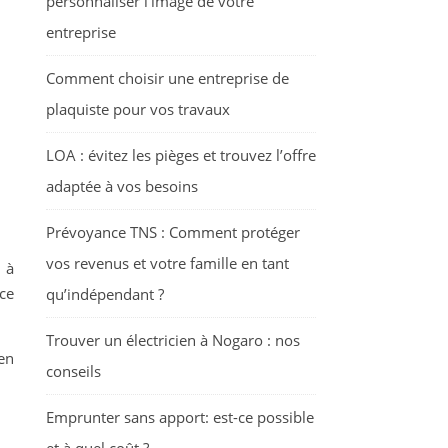
personnaliser l’image de votre
entreprise
Comment choisir une entreprise de
plaquiste pour vos travaux
LOA : évitez les pièges et trouvez l’offre
adaptée à vos besoins
Prévoyance TNS : Comment protéger
vos revenus et votre famille en tant
 à
ce
qu’indépendant ?
Trouver un électricien à Nogaro : nos
en
conseils
Emprunter sans apport: est-ce possible