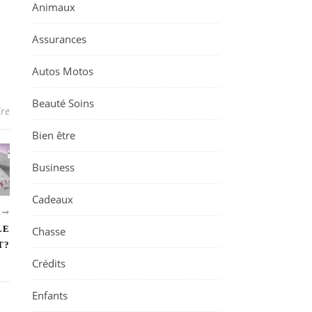
Animaux
Assurances
Autos Motos
Beauté Soins
re
Bien être
Business
Cadeaux
T
LE
Chasse
T?
Crédits
Enfants