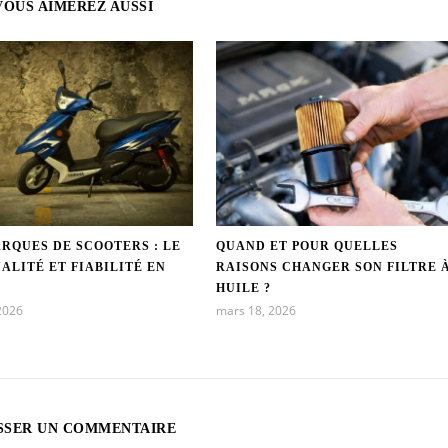
VOUS AIMEREZ AUSSI
RQUES DE SCOOTERS : LE
QUAND ET POUR QUELLES
ALITÉ ET FIABILITÉ EN
RAISONS CHANGER SON FILTRE 
HUILE ?
2026
mars 18, 2026
SSER UN COMMENTAIRE