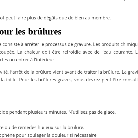
rrot peut faire plus de dégâts que de bien au membre.
our les brûlures
 consiste à arrêter le processus de gravure. Les produits chimiq
e coupée. La chaleur doit être refroidie avec de l’eau courante. 
tes ou entrer à l’intérieur.
té, l’arrêt de la brûlure vient avant de traiter la brûlure. La grav
a taille. Pour les brûlures graves, vous devrez peut-être consul
oide pendant plusieurs minutes. N’utilisez pas de glace.
 ou de remèdes huileux sur la brûlure.
ophène pour soulager la douleur si nécessaire.