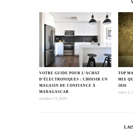
VOTRE GUIDE POUR L’ACHAT
TOP MA
D’ÉLECTRONIQUES : CHOISIR UN
MIX QU
MAGASIN DE CONFIANCE À
2026
MADAGASCAR
mars 3, 
octobre 13, 2025
LAI