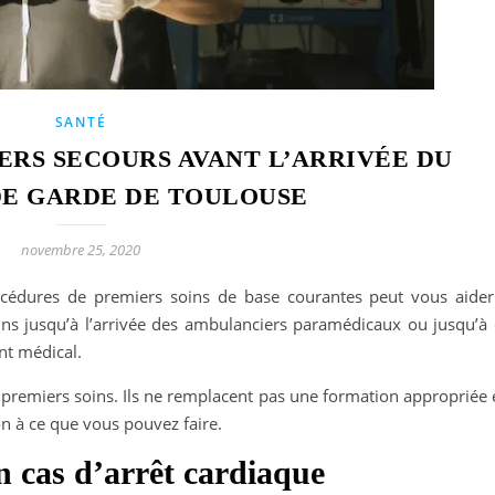
SANTÉ
ERS SECOURS AVANT L’ARRIVÉE DU
E GARDE DE TOULOUSE
novembre 25, 2020
rocédures de premiers soins de base courantes peut vous aider
ns jusqu’à l’arrivée des ambulanciers paramédicaux ou jusqu’à 
nt médical.
 premiers soins. Ils ne remplacent pas une formation appropriée 
n à ce que vous pouvez faire.
n cas d’arrêt cardiaque