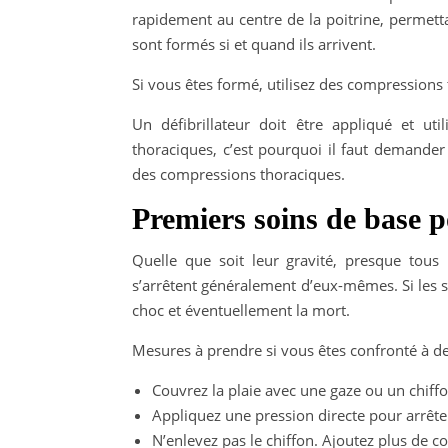
rapidement au centre de la poitrine, permetta
sont formés si et quand ils arrivent.
Si vous êtes formé, utilisez des compressions th
Un défibrillateur doit être appliqué et uti
thoraciques, c’est pourquoi il faut demande
des compressions thoraciques.
Premiers soins de base p
Quelle que soit leur gravité, presque tous
s’arrêtent généralement d’eux-mêmes. Si les s
choc et éventuellement la mort.
Mesures à prendre si vous êtes confronté à 
Couvrez la plaie avec une gaze ou un chiffo
Appliquez une pression directe pour arrêter
N’enlevez pas le chiffon. Ajoutez plus de co