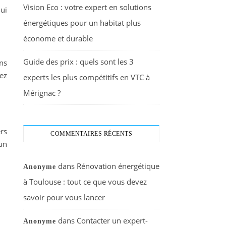
Vision Eco : votre expert en solutions
ui
énergétiques pour un habitat plus
économe et durable
Guide des prix : quels sont les 3
ns
ez
experts les plus compétitifs en VTC à
Mérignac ?
rs
COMMENTAIRES RÉCENTS
un
dans
Rénovation énergétique
Anonyme
à Toulouse : tout ce que vous devez
savoir pour vous lancer
dans
Contacter un expert-
Anonyme