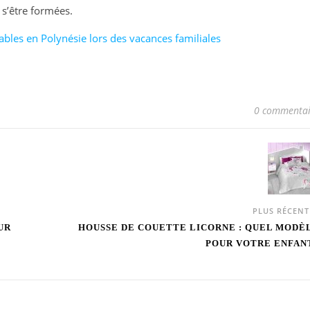
 s’être formées.
sables en Polynésie lors des vacances familiales
0 commentai
PLUS RÉCEN
UR
HOUSSE DE COUETTE LICORNE : QUEL MODÈ
POUR VOTRE ENFAN