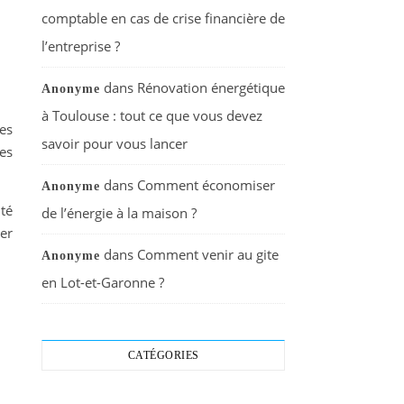
comptable en cas de crise financière de
l’entreprise ?
dans
Rénovation énergétique
Anonyme
à Toulouse : tout ce que vous devez
ues
savoir pour vous lancer
Les
dans
Comment économiser
Anonyme
ité
de l’énergie à la maison ?
ter
dans
Comment venir au gite
Anonyme
en Lot-et-Garonne ?
CATÉGORIES