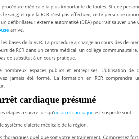
a procédure médicale la plus importante de toutes. Si une person
 le sang) et que la RCR n’est pas effectuée, cette personne mour
r un défibrillateur externe automatisé (DEA) pourrait sauver une 
ouse
arrive.
es bases de la RCR. La procédure a changé au cours des dernièr
cours de RCR dans un centre médical, un collège communautaire, 
pas de substitut à un cours pratique.
e nombreux espaces publics et entreprises. L’utilisation de c
’avez jamais été formé. La formation en RCR comprendra u
ur.
’arrêt cardiaque présumé
les étapes à suivre lorsqu’
un arrêt cardiaque
est suspecté sont :
 système d’alerte médicale de la région.
horaciques quel que soit votre entraînement. Compressez fort 