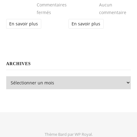
Commentaires
Aucun
sur Comment choisir une entreprise de pl
sur L
fermés
commentaire
En savoir plus
En savoir plus
ARCHIVES
Archives
Thème Bard par
WP Royal
.