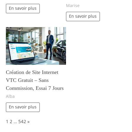
Marise
En savoir plus
En savoir plus
Création de Site Internet
VTC Gratuit – Sans
Commission, Essai 7 Jours
Alba
En savoir plus
Page:
Next
1
2
…
542
»