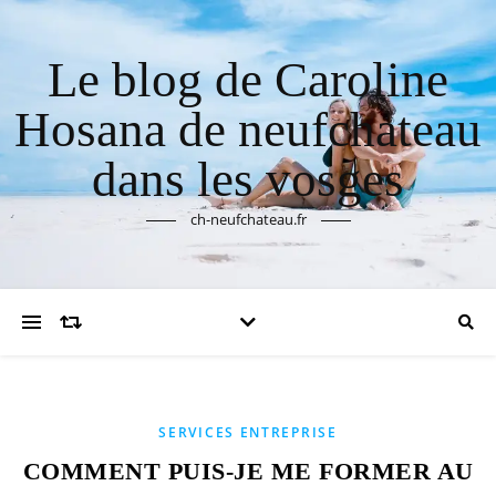
Le blog de Caroline
Hosana de neufchateau
dans les vosges
ch-neufchateau.fr
SERVICES ENTREPRISE
COMMENT PUIS-JE ME FORMER AU