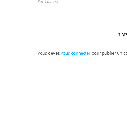
Par Charles
LAI
Vous devez
vous connecter
pour publier un c