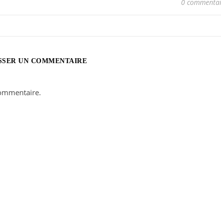
0 commentai
SSER UN COMMENTAIRE
ommentaire.