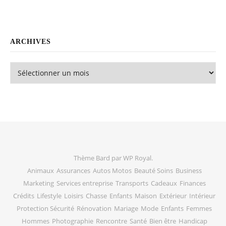
ARCHIVES
Archives
Thème Bard par
WP Royal
.
Animaux
Assurances
Autos Motos
Beauté Soins
Business
Marketing
Services entreprise
Transports
Cadeaux
Finances
Crédits
Lifestyle
Loisirs
Chasse
Enfants
Maison
Extérieur
Intérieur
Protection Sécurité
Rénovation
Mariage
Mode
Enfants
Femmes
Hommes
Photographie
Rencontre
Santé
Bien être
Handicap